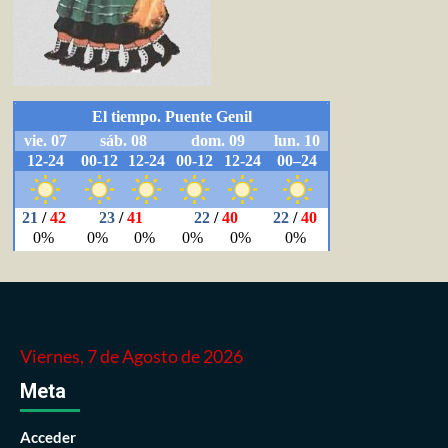
Viernes, 7 de Agosto de 2026
Meta
Acceder