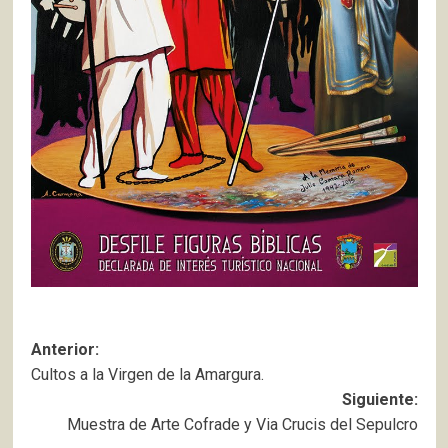
Navegación
Anterior:
Cultos a la Virgen de la Amargura.
de
Siguiente:
entradas
Muestra de Arte Cofrade y Via Crucis del Sepulcro