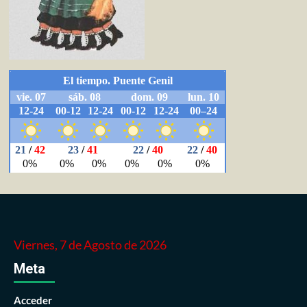
Viernes, 7 de Agosto de 2026
Meta
Acceder