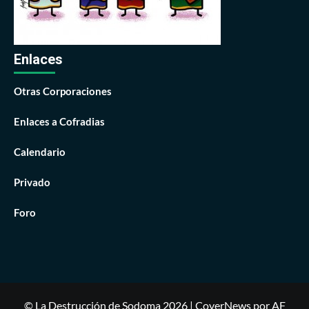
Enlaces
Otras Corporaciones
Enlaces a Cofradias
Calendario
Privado
Foro
© La Destrucción de Sodoma 2026
|
CoverNews
por AF