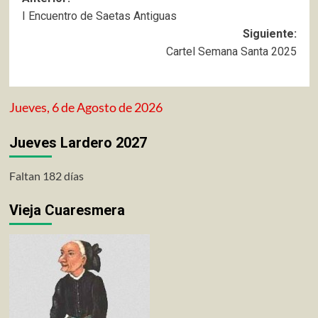
Navegación
I Encuentro de Saetas Antiguas
de
Siguiente:
entradas
Cartel Semana Santa 2025
Jueves, 6 de Agosto de 2026
Jueves Lardero 2027
Faltan 182 días
Vieja Cuaresmera