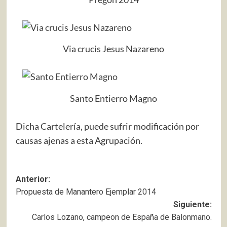
Via crucis Jesus Nazareno
Santo Entierro Magno
Dicha Cartelería, puede sufrir modificación por
causas ajenas a esta Agrupación.
Navegación
Anterior:
Propuesta de Manantero Ejemplar 2014
de
Siguiente:
entradas
Carlos Lozano, campeon de España de Balonmano.