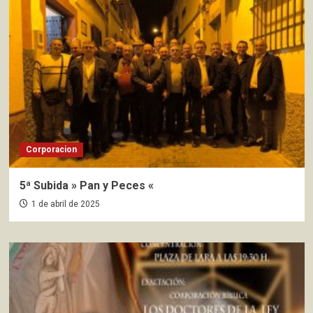
Corporacion
5ª Subida » Pan y Peces «
1 de abril de 2025