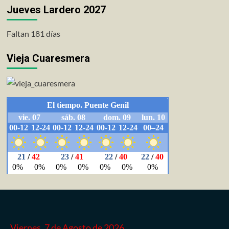
Jueves Lardero 2027
Faltan 181 días
Vieja Cuaresmera
Viernes, 7 de Agosto de 2026