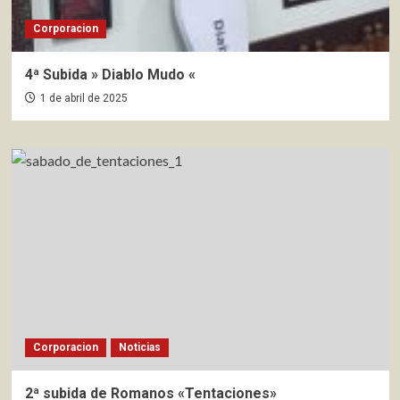
Corporacion
4ª Subida » Diablo Mudo «
1 de abril de 2025
Corporacion
Noticias
2ª subida de Romanos «Tentaciones»